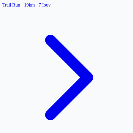
Trail Run
· 19km
·
7 Ιουν