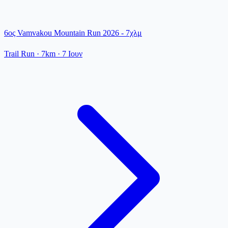
6ος Vamvakou Mountain Run 2026 - 7χλμ
Trail Run
· 7km
·
7 Ιουν