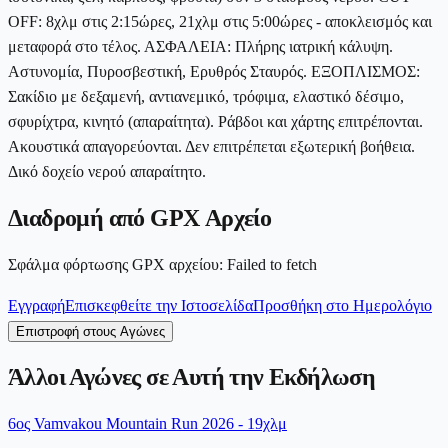
OFF: 8χλμ στις 2:15ώρες, 21χλμ στις 5:00ώρες - αποκλεισμός και
μεταφορά στο τέλος. ΑΣΦΑΛΕΙΑ: Πλήρης ιατρική κάλυψη.
Αστυνομία, Πυροσβεστική, Ερυθρός Σταυρός. ΕΞΟΠΛΙΣΜΟΣ:
Σακίδιο με δεξαμενή, αντιανεμικό, τρόφιμα, ελαστικό δέσιμο,
σφυρίχτρα, κινητό (απαραίτητα). Ράβδοι και χάρτης επιτρέπονται.
Ακουστικά απαγορεύονται. Δεν επιτρέπεται εξωτερική βοήθεια.
Δικό δοχείο νερού απαραίτητο.
Διαδρομή από GPX Αρχείο
Σφάλμα φόρτωσης GPX αρχείου
:
Failed to fetch
Εγγραφή
Επισκεφθείτε την Ιστοσελίδα
Προσθήκη στο Ημερολόγιο
Επιστροφή στους Αγώνες
Άλλοι Αγώνες σε Αυτή την Εκδήλωση
6ος Vamvakou Mountain Run 2026 - 19χλμ