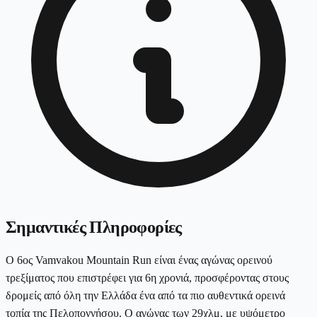
Σημαντικές Πληροφορίες
Ο 6ος Vamvakou Mountain Run είναι ένας αγώνας ορεινού
τρεξίματος που επιστρέφει για 6η χρονιά, προσφέροντας στους
δρομείς από όλη την Ελλάδα ένα από τα πιο αυθεντικά ορεινά
τοπία της Πελοποννήσου. Ο αγώνας των 29χλμ. με υψόμετρο