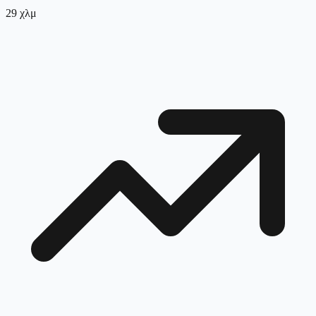
29
χλμ