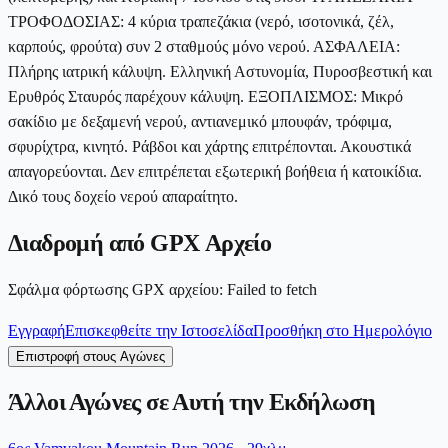
ΤΡΟΦΟΔΟΣΙΑΣ: 4 κύρια τραπεζάκια (νερό, ισοτονικά, ζέλ,
καρπούς, φρούτα) συν 2 σταθμούς μόνο νερού. ΑΣΦΑΛΕΙΑ:
Πλήρης ιατρική κάλυψη. Ελληνική Αστυνομία, Πυροσβεστική και
Ερυθρός Σταυρός παρέχουν κάλυψη. ΕΞΟΠΛΙΣΜΟΣ: Μικρό
σακίδιο με δεξαμενή νερού, αντιανεμικό μπουφάν, τρόφιμα,
σφυρίχτρα, κινητό. Ράβδοι και χάρτης επιτρέπονται. Ακουστικά
απαγορεύονται. Δεν επιτρέπεται εξωτερική βοήθεια ή κατοικίδια.
Δικό τους δοχείο νερού απαραίτητο.
Διαδρομή από GPX Αρχείο
Σφάλμα φόρτωσης GPX αρχείου
:
Failed to fetch
Εγγραφή
Επισκεφθείτε την Ιστοσελίδα
Προσθήκη στο Ημερολόγιο
Επιστροφή στους Αγώνες
Άλλοι Αγώνες σε Αυτή την Εκδήλωση