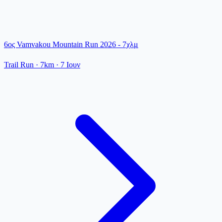
6ος Vamvakou Mountain Run 2026 - 7χλμ
Trail Run
· 7km
·
7 Ιουν