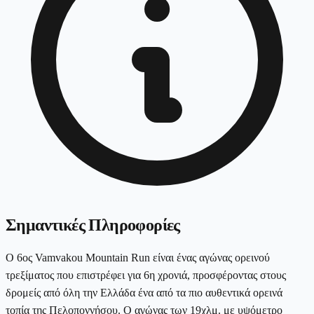
Σημαντικές Πληροφορίες
Ο 6ος Vamvakou Mountain Run είναι ένας αγώνας ορεινού
τρεξίματος που επιστρέφει για 6η χρονιά, προσφέροντας στους
δρομείς από όλη την Ελλάδα ένα από τα πιο αυθεντικά ορεινά
τοπία της Πελοποννήσου. Ο αγώνας των 19χλμ. με υψόμετρο