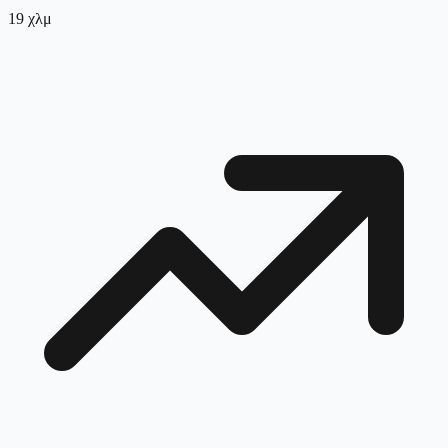
19
χλμ