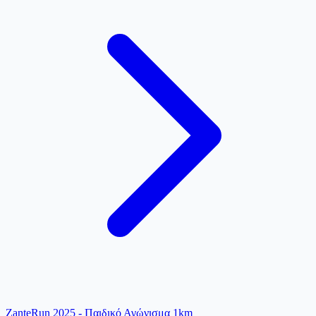
ZanteRun 2025 - Παιδικό Αγώνισμα 1km