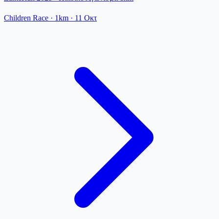
Children Race
· 1km
·
11 Οκτ