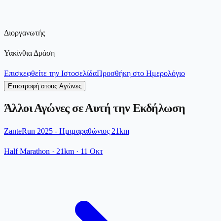
Διοργανωτής
Υακίνθια Δράση
Επισκεφθείτε την Ιστοσελίδα
Προσθήκη στο Ημερολόγιο
Επιστροφή στους Αγώνες
Άλλοι Αγώνες σε Αυτή την Εκδήλωση
ZanteRun 2025 - Ημιμαραθώνιος 21km
Half Marathon
· 21km
·
11 Οκτ