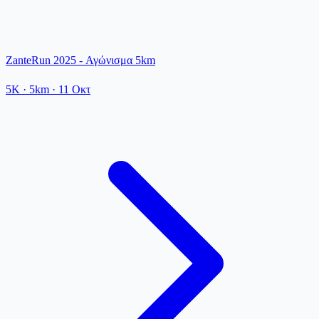
ZanteRun 2025 - Αγώνισμα 5km
5K
· 5km
·
11 Οκτ