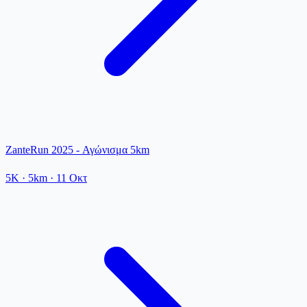
ZanteRun 2025 - Αγώνισμα 5km
5K
· 5km
·
11 Οκτ