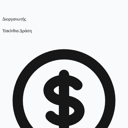
Διοργανωτής
Υακίνθια Δράση