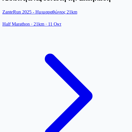
ZanteRun 2025 - Ημιμαραθώνιος 21km
Half Marathon
· 21km
·
11 Οκτ