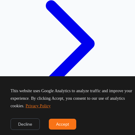
This website uses Google Analytics to analyze traffic and improve your
experience. By clicking Accept, you consent to our use of analytics
cookies.
Privacy Policy
©
2026
Greek Running Events. All rights reserved.
Decline
Accept
Privacy Policy