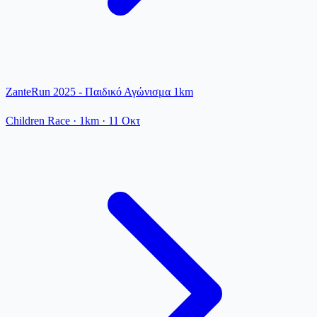
ZanteRun 2025 - Παιδικό Αγώνισμα 1km
Children Race
· 1km
·
11 Οκτ