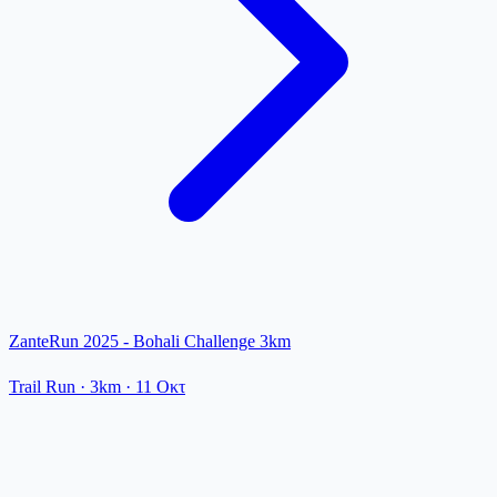
ZanteRun 2025 - Bohali Challenge 3km
Trail Run
· 3km
·
11 Οκτ