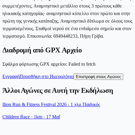
συμμετέχοντες. Αναμνηστικό μετάλλιο στους 3 πρώτους κάθε
ηλικιακής κατηγορίας· αναμνηστικό κύπελλο στον πρώτο και στην
πρώτη της γενικής κατάταξης. Αναμνηστικό δίπλωμα σε όλους τους
τερματισμένους. Σταθμοί νερού σε ένα ενδιάμεσο σημείο και στον
τερματισμό. Επικοινωνία: 6949448233, Πήγη Γρίβα.
Διαδρομή από GPX Αρχείο
Σφάλμα φόρτωσης GPX αρχείου
:
Failed to fetch
Εγγραφή
Προσθήκη στο Ημερολόγιο
Επιστροφή στους Αγώνες
Άλλοι Αγώνες σε Αυτή την Εκδήλωση
Ilion Run & Fitness Festival 2026 - 1 χλμ Παιδικός
Children Race
· 1km
·
17 Μαΐ