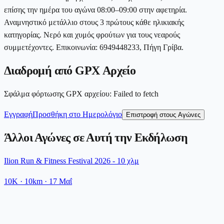
επίσης την ημέρα του αγώνα 08:00–09:00 στην αφετηρία.
Αναμνηστικό μετάλλιο στους 3 πρώτους κάθε ηλικιακής
κατηγορίας. Νερό και χυμός φρούτων για τους νεαρούς
συμμετέχοντες. Επικοινωνία: 6949448233, Πήγη Γρίβα.
Διαδρομή από GPX Αρχείο
Σφάλμα φόρτωσης GPX αρχείου
:
Failed to fetch
Εγγραφή
Προσθήκη στο Ημερολόγιο
Επιστροφή στους Αγώνες
Άλλοι Αγώνες σε Αυτή την Εκδήλωση
Ilion Run & Fitness Festival 2026 - 10 χλμ
10K
· 10km
·
17 Μαΐ