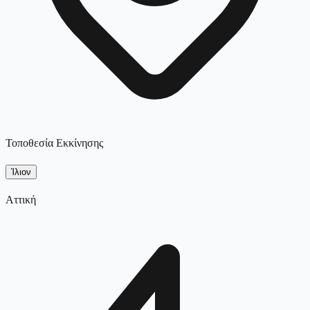
Τοποθεσία Εκκίνησης
Ίλιον
Αττική