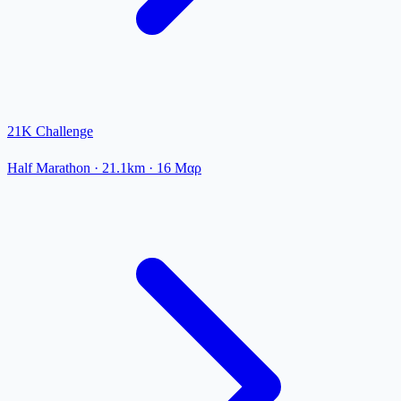
21K Challenge
Half Marathon
· 21.1km
·
16 Μαρ