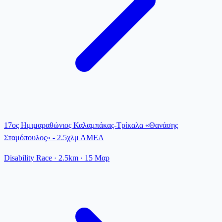
17ος Ημιμαραθώνιος Καλαμπάκας-Τρίκαλα «Θανάσης
Σταμόπουλος» - 2.5χλμ ΑΜΕΑ
Disability Race
· 2.5km
·
15 Μαρ