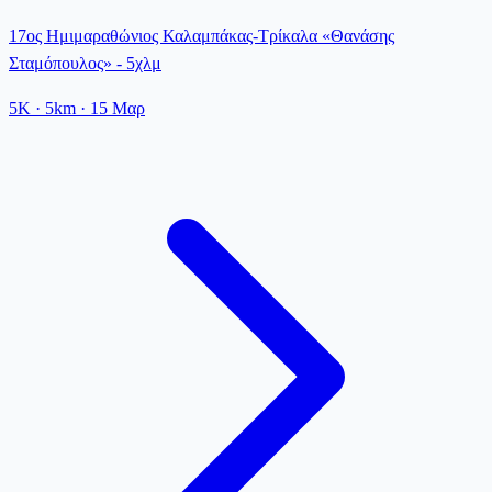
17ος Ημιμαραθώνιος Καλαμπάκας-Τρίκαλα «Θανάσης
Σταμόπουλος» - 5χλμ
5K
· 5km
·
15 Μαρ