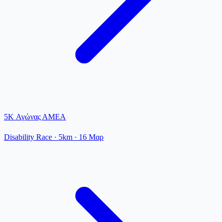
5K Αγώνας ΑΜΕΑ
Disability Race
· 5km
·
16 Μαρ