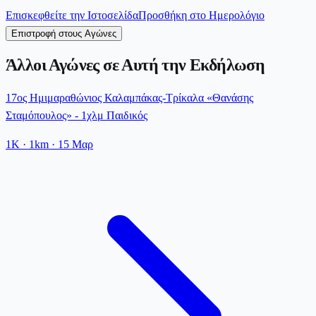
Επισκεφθείτε την Ιστοσελίδα
Προσθήκη στο Ημερολόγιο
Επιστροφή στους Αγώνες
Άλλοι Αγώνες σε Αυτή την Εκδήλωση
17ος Ημιμαραθώνιος Καλαμπάκας-Τρίκαλα «Θανάσης
Σταμόπουλος» - 1χλμ Παιδικός
1K
· 1km
·
15 Μαρ