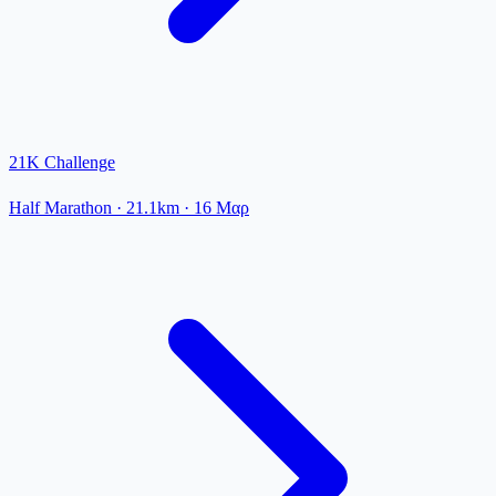
21K Challenge
Half Marathon
· 21.1km
·
16 Μαρ