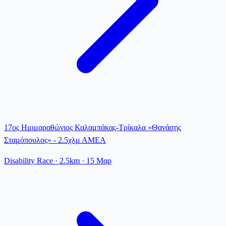
17ος Ημιμαραθώνιος Καλαμπάκας-Τρίκαλα «Θανάσης
Σταμόπουλος» - 2.5χλμ ΑΜΕΑ
Disability Race
· 2.5km
·
15 Μαρ