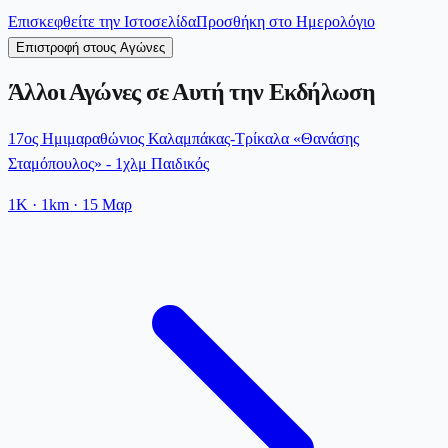
Επισκεφθείτε την Ιστοσελίδα
Προσθήκη στο Ημερολόγιο
Επιστροφή στους Αγώνες
Άλλοι Αγώνες σε Αυτή την Εκδήλωση
17ος Ημιμαραθώνιος Καλαμπάκας-Τρίκαλα «Θανάσης
Σταμόπουλος» - 1χλμ Παιδικός
1K
· 1km
·
15 Μαρ