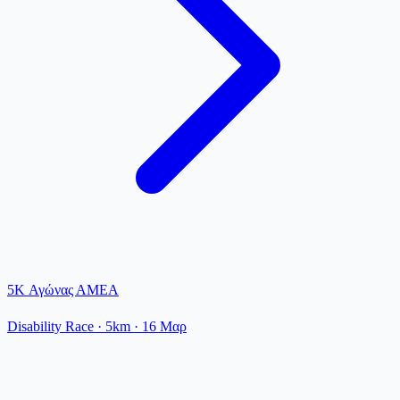
5K Αγώνας ΑΜΕΑ
Disability Race
· 5km
·
16 Μαρ