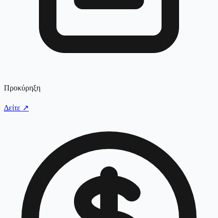
Προκύρηξη
Δείτε
↗