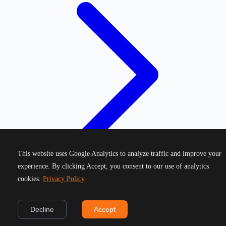
This website uses Google Analytics to analyze traffic and improve your
experience. By clicking Accept, you consent to our use of analytics
cookies.
Privacy Policy
©
2026
Greek Running Events. All rights reserved.
Decline
Accept
Privacy Policy