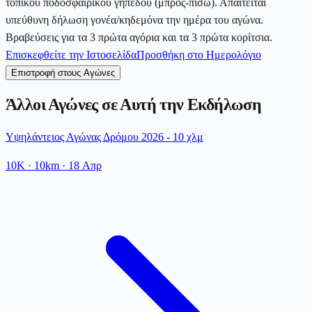
τοπικού ποδοσφαιρικού γηπέδου (μπρος-πίσω). Απαιτείται
υπεύθυνη δήλωση γονέα/κηδεμόνα την ημέρα του αγώνα.
Βραβεύσεις για τα 3 πρώτα αγόρια και τα 3 πρώτα κορίτσια.
Επισκεφθείτε την Ιστοσελίδα
Προσθήκη στο Ημερολόγιο
Επιστροφή στους Αγώνες
Άλλοι Αγώνες σε Αυτή την Εκδήλωση
Υψηλάντειος Αγώνας Δρόμου 2026 - 10 χλμ
10K
· 10km
·
18 Απρ