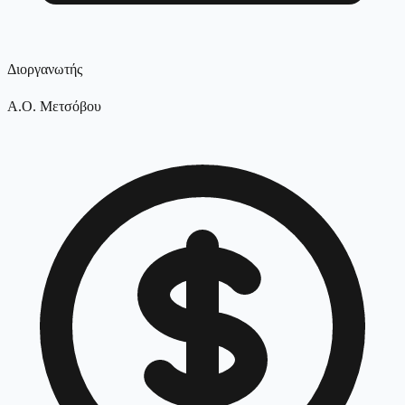
Διοργανωτής
Α.Ο. Μετσόβου