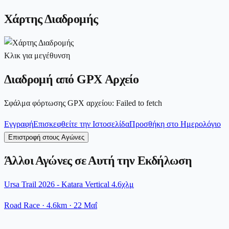
Χάρτης Διαδρομής
Κλικ για μεγέθυνση
Διαδρομή από GPX Αρχείο
Σφάλμα φόρτωσης GPX αρχείου
:
Failed to fetch
Εγγραφή
Επισκεφθείτε την Ιστοσελίδα
Προσθήκη στο Ημερολόγιο
Επιστροφή στους Αγώνες
Άλλοι Αγώνες σε Αυτή την Εκδήλωση
Ursa Trail 2026 - Katara Vertical 4.6χλμ
Road Race
· 4.6km
·
22 Μαΐ