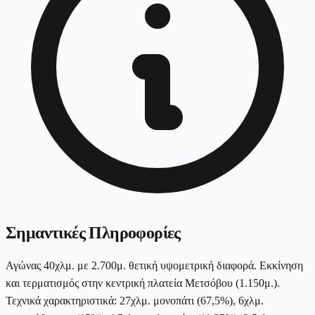
Σημαντικές Πληροφορίες
Αγώνας 40χλμ. με 2.700μ. θετική υψομετρική διαφορά. Εκκίνηση
και τερματισμός στην κεντρική πλατεία Μετσόβου (1.150μ.).
Τεχνικά χαρακτηριστικά: 27χλμ. μονοπάτι (67,5%), 6χλμ.