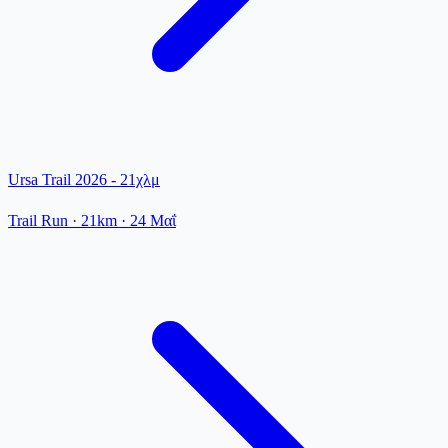
Ursa Trail 2026 - 21χλμ
Trail Run
· 21km
·
24 Μαΐ