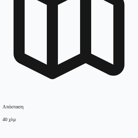
Απόσταση
40
χλμ