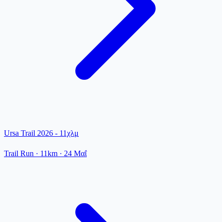
Ursa Trail 2026 - 11χλμ
Trail Run
· 11km
·
24 Μαΐ