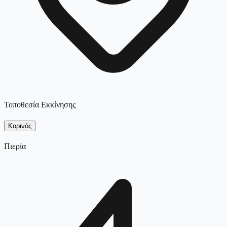
Τοποθεσία Εκκίνησης
Κορινός
Πιερία