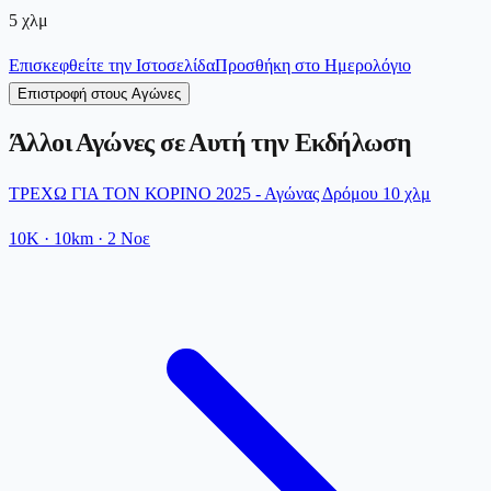
5
χλμ
Επισκεφθείτε την Ιστοσελίδα
Προσθήκη στο Ημερολόγιο
Επιστροφή στους Αγώνες
Άλλοι Αγώνες σε Αυτή την Εκδήλωση
ΤΡΕΧΩ ΓΙΑ ΤΟΝ ΚΟΡΙΝΟ 2025 - Αγώνας Δρόμου 10 χλμ
10K
· 10km
·
2 Νοε