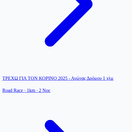
ΤΡΕΧΩ ΓΙΑ ΤΟΝ ΚΟΡΙΝΟ 2025 - Αγώνας Δρόμου 1 χλμ
Road Race
· 1km
·
2 Νοε