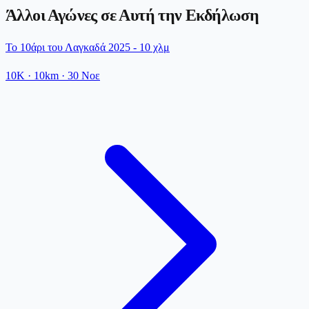
Άλλοι Αγώνες σε Αυτή την Εκδήλωση
Το 10άρι του Λαγκαδά 2025 - 10 χλμ
10K
· 10km
·
30 Νοε