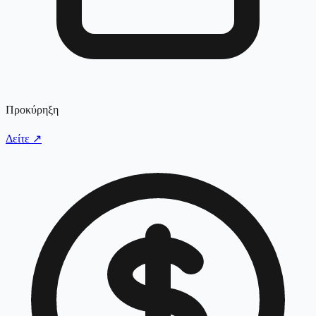
Προκύρηξη
Δείτε
↗