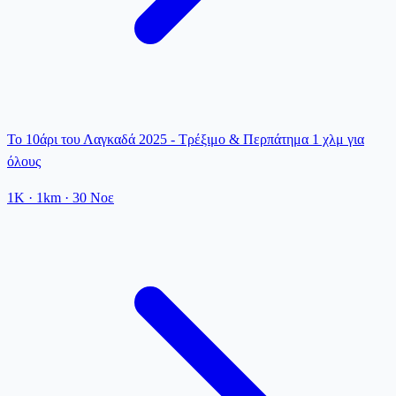
Το 10άρι του Λαγκαδά 2025 - Τρέξιμο & Περπάτημα 1 χλμ για
όλους
1K
· 1km
·
30 Νοε