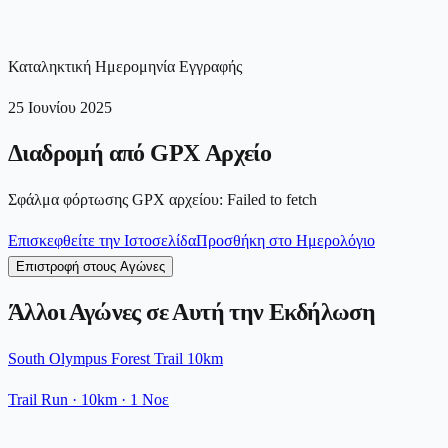
Καταληκτική Ημερομηνία Εγγραφής
25 Ιουνίου 2025
Διαδρομή από GPX Αρχείο
Σφάλμα φόρτωσης GPX αρχείου
:
Failed to fetch
Επισκεφθείτε την Ιστοσελίδα
Προσθήκη στο Ημερολόγιο
Επιστροφή στους Αγώνες
Άλλοι Αγώνες σε Αυτή την Εκδήλωση
South Olympus Forest Trail 10km
Trail Run
· 10km
·
1 Νοε