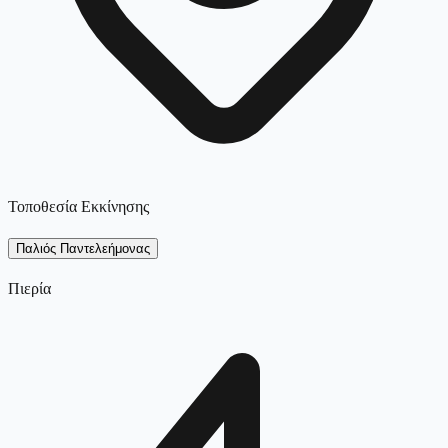
Τοποθεσία Εκκίνησης
Παλιός Παντελεήμονας
Πιερία