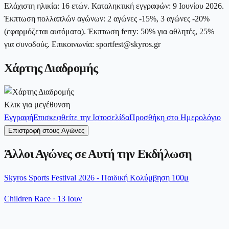
Ελάχιστη ηλικία: 16 ετών. Καταληκτική εγγραφών: 9 Ιουνίου 2026.
Έκπτωση πολλαπλών αγώνων: 2 αγώνες -15%, 3 αγώνες -20%
(εφαρμόζεται αυτόματα). Έκπτωση ferry: 50% για αθλητές, 25%
για συνοδούς. Επικοινωνία: sportfest@skyros.gr
Χάρτης Διαδρομής
Κλικ για μεγέθυνση
Εγγραφή
Επισκεφθείτε την Ιστοσελίδα
Προσθήκη στο Ημερολόγιο
Επιστροφή στους Αγώνες
Άλλοι Αγώνες σε Αυτή την Εκδήλωση
Skyros Sports Festival 2026 - Παιδική Κολύμβηση 100μ
Children Race
·
13 Ιουν