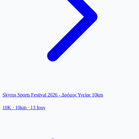
Skyros Sports Festival 2026 - Δρόμος Υγείας 10km
10K
· 10km
·
13 Ιουν