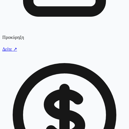
Προκύρηξη
Δείτε
↗