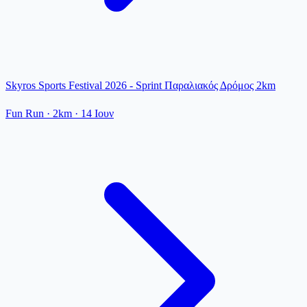
Skyros Sports Festival 2026 - Sprint Παραλιακός Δρόμος 2km
Fun Run
· 2km
·
14 Ιουν