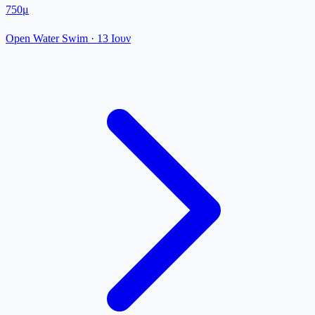
750μ
Open Water Swim
·
13 Ιουν