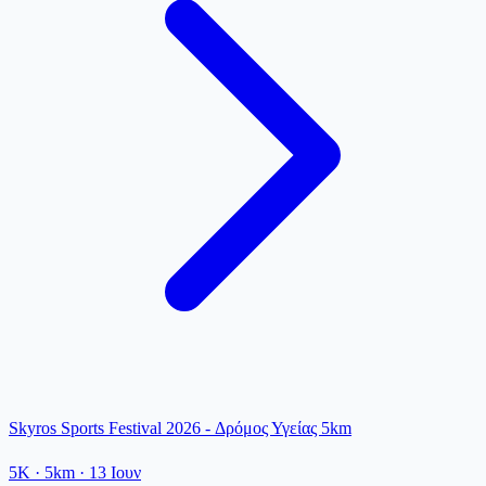
Skyros Sports Festival 2026 - Δρόμος Υγείας 5km
5K
· 5km
·
13 Ιουν