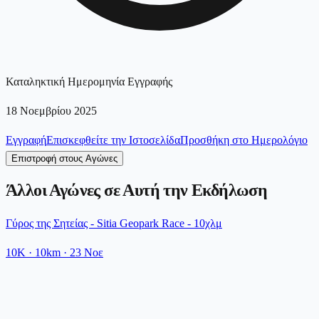
Καταληκτική Ημερομηνία Εγγραφής
18 Νοεμβρίου 2025
Εγγραφή
Επισκεφθείτε την Ιστοσελίδα
Προσθήκη στο Ημερολόγιο
Επιστροφή στους Αγώνες
Άλλοι Αγώνες σε Αυτή την Εκδήλωση
Γύρος της Σητείας - Sitia Geopark Race - 10χλμ
10K
· 10km
·
23 Νοε