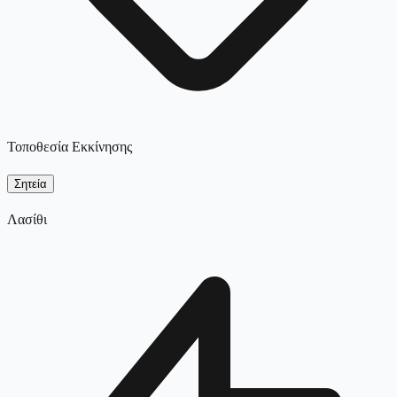
Τοποθεσία Εκκίνησης
Σητεία
Λασίθι