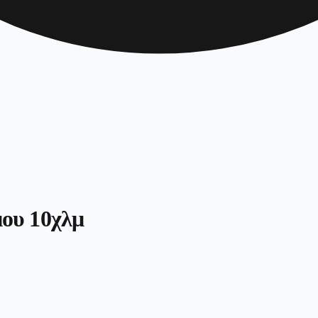
ου 10χλμ