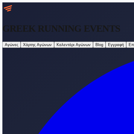
GREEK RUNNING
EVENTS
Αγώνες
Χάρτης Αγώνων
Καλεντάρι Αγώνων
Blog
Εγγραφή
Επ