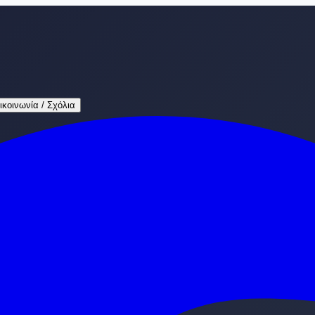
ικοινωνία / Σχόλια