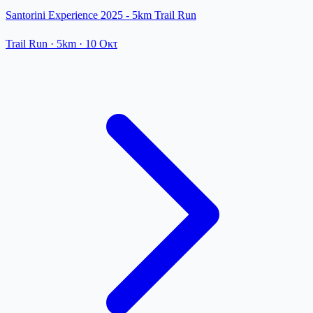
Santorini Experience 2025 - 5km Trail Run
Trail Run
· 5km
·
10 Οκτ