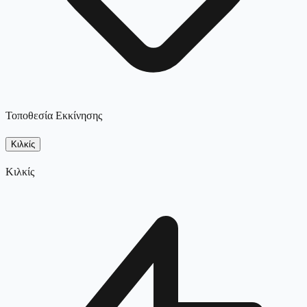
Τοποθεσία Εκκίνησης
Κιλκίς
Κιλκίς