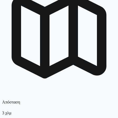
Απόσταση
3
χλμ