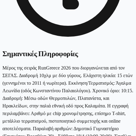
Σημαντικές Πληροφορίες
Μέρος της σειράς RunGreece 2026 που διοργανώνεται από τον
ΣΕΓΑΣ. Διαδρομή 10χλμ με δύο γύρους. Ελάχιστη ηλικία: 15 ετών
(γεννημένοι το 2011 ή νωρίτερα). Εκκίνηση/Τερματισμός: Άγαλμα
Λεωνίδα (οδός Κωνσταντίνου Παλαιολόγου). Χρονικό όριο: 10:15.
Διαδρομή: Μέσω οδών Θερμοπυλών, Πλατανίστα, και
Ηρακλείδων, στην παλιά εθνική οδό προς Καλαμάτα. Η εγγραφή
περιλαμβάνει: Αριθμό με chip χρονομέτρησης, επίσημο T-shirt,
μετάλλιο τερματισμού, πιστοποιητικό συμμετοχής και online
αποτελέσματα. Παραλαβή αριθμών: Δημοτικό Γυμναστήριο