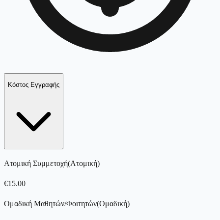
Κόστος Εγγραφής
Ατομική Συμμετοχή
(
Ατομική
)
€
15.00
Ομαδική Μαθητών/Φοιτητών
(
Ομαδική
)