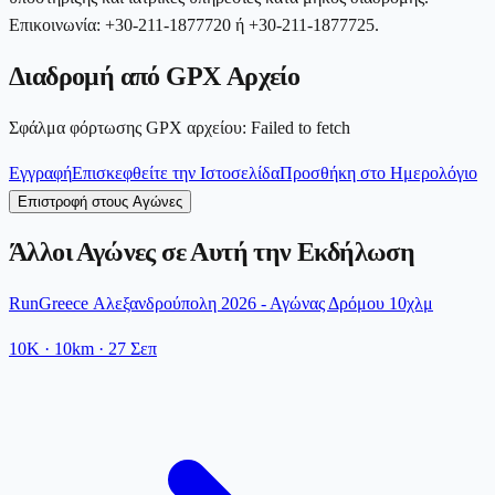
Επικοινωνία: +30-211-1877720 ή +30-211-1877725.
Διαδρομή από GPX Αρχείο
Σφάλμα φόρτωσης GPX αρχείου
:
Failed to fetch
Εγγραφή
Επισκεφθείτε την Ιστοσελίδα
Προσθήκη στο Ημερολόγιο
Επιστροφή στους Αγώνες
Άλλοι Αγώνες σε Αυτή την Εκδήλωση
RunGreece Αλεξανδρούπολη 2026 - Αγώνας Δρόμου 10χλμ
10K
· 10km
·
27 Σεπ