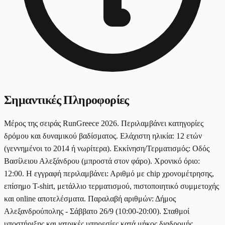
Σημαντικές Πληροφορίες
Μέρος της σειράς RunGreece 2026. Περιλαμβάνει κατηγορίες
δρόμου και δυναμικού βαδίσματος. Ελάχιστη ηλικία: 12 ετών
(γεννημένοι το 2014 ή νωρίτερα). Εκκίνηση/Τερματισμός: Οδός
Βασίλειου Αλεξάνδρου (μπροστά στον φάρο). Χρονικό όριο:
12:00. Η εγγραφή περιλαμβάνει: Αριθμό με chip χρονομέτρησης,
επίσημο T-shirt, μετάλλιο τερματισμού, πιστοποιητικό συμμετοχής
και online αποτελέσματα. Παραλαβή αριθμών: Δήμος
Αλεξανδρούπολης - Σάββατο 26/9 (10:00-20:00). Σταθμοί
υποστήριξης και ιατρικές υπηρεσίες κατά μήκος διαδρομής.