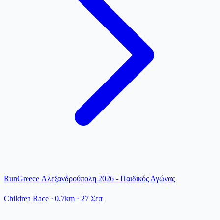
RunGreece Αλεξανδρούπολη 2026 - Παιδικός Αγώνας
Children Race
· 0.7km
·
27 Σεπ