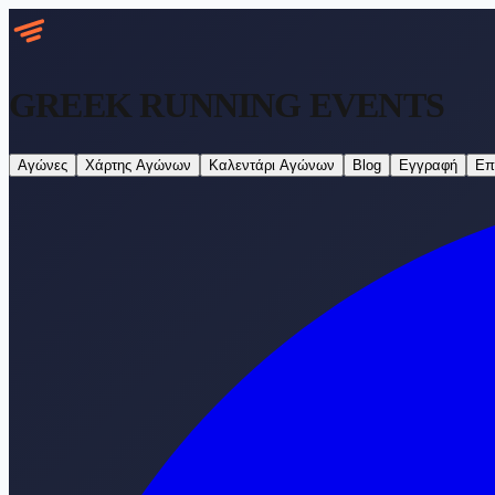
GREEK RUNNING
EVENTS
Αγώνες
Χάρτης Αγώνων
Καλεντάρι Αγώνων
Blog
Εγγραφή
Επ