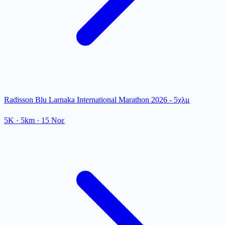
Radisson Blu Larnaka International Marathon 2026 - 5χλμ
5K
· 5km
·
15 Νοε