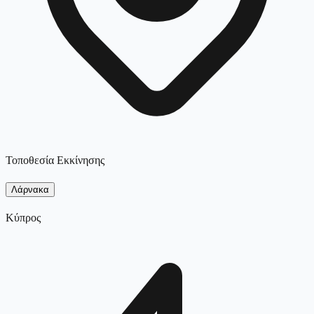
Τοποθεσία Εκκίνησης
Λάρνακα
Κύπρος