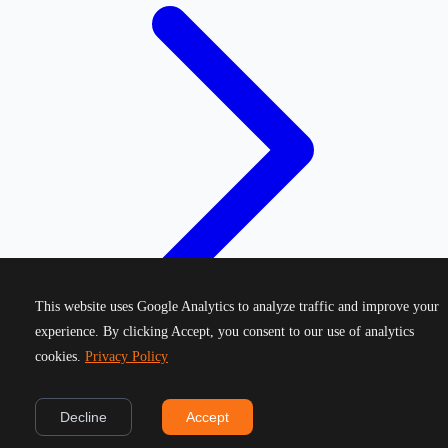
This website uses Google Analytics to analyze traffic and improve your
experience. By clicking Accept, you consent to our use of analytics
cookies.
Privacy Policy
©
2026
Greek Running Events. All rights reserved.
Decline
Accept
Privacy Policy