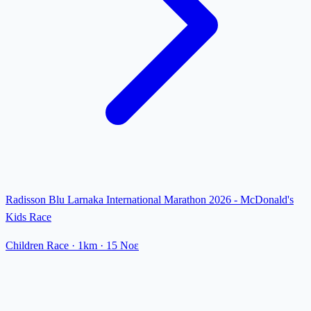
Radisson Blu Larnaka International Marathon 2026 - McDonald's
Kids Race
Children Race
· 1km
·
15 Νοε