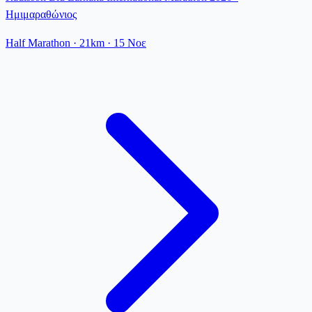
Ημιμαραθώνιος
Half Marathon
· 21km
·
15 Νοε