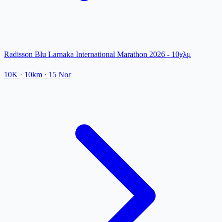
Radisson Blu Larnaka International Marathon 2026 - 10χλμ
10K
· 10km
·
15 Νοε