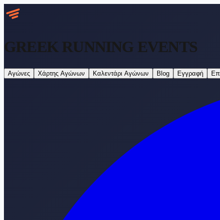
GREEK RUNNING
EVENTS
Αγώνες
Χάρτης Αγώνων
Καλεντάρι Αγώνων
Blog
Εγγραφή
Επ