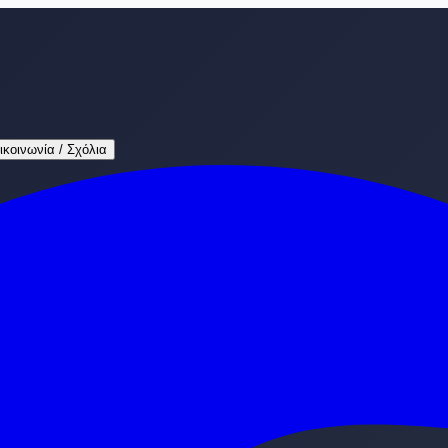
ικοινωνία / Σχόλια