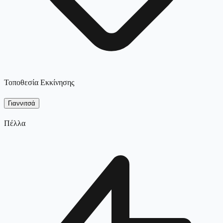
Τοποθεσία Εκκίνησης
Γιαννιτσά
Πέλλα