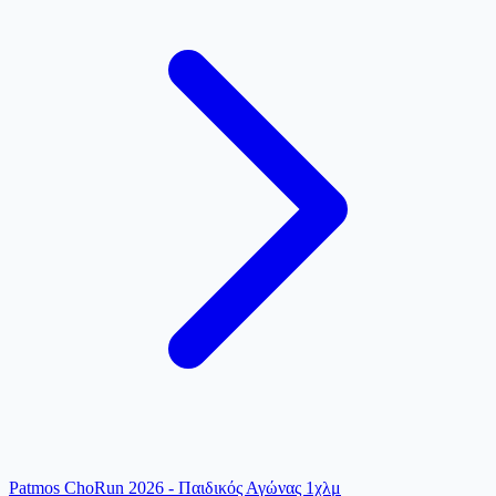
Patmos ChoRun 2026 - Παιδικός Αγώνας 1χλμ