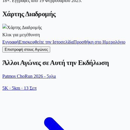
18+. Εγγραφές από 19 Φεβρουαρίου 2025.
Χάρτης Διαδρομής
Κλικ για μεγέθυνση
Εγγραφή
Επισκεφθείτε την Ιστοσελίδα
Προσθήκη στο Ημερολόγιο
Επιστροφή στους Αγώνες
Άλλοι Αγώνες σε Αυτή την Εκδήλωση
Patmos ChoRun 2026 - 5χλμ
5K
· 5km
·
13 Σεπ