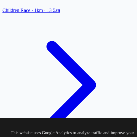
Children Race
· 1km
·
13 Σεπ
This website uses Google Analytics to analyze traffic and improve your