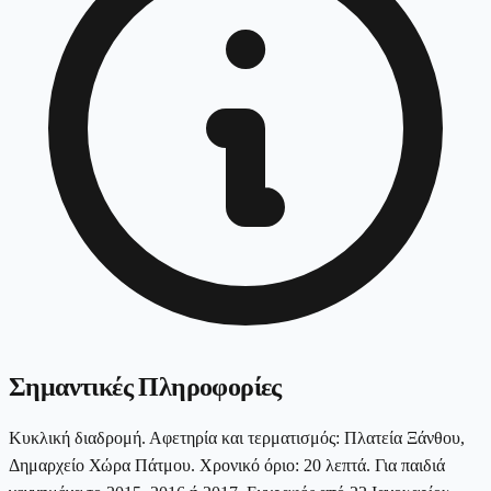
Σημαντικές Πληροφορίες
Κυκλική διαδρομή. Αφετηρία και τερματισμός: Πλατεία Ξάνθου,
Δημαρχείο Χώρα Πάτμου. Χρονικό όριο: 20 λεπτά. Για παιδιά