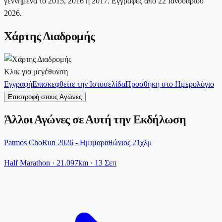
γεννημένα το 2015, 2016 ή 2017. Εγγραφές από 22 Ιανουαρίου
2026.
Χάρτης Διαδρομής
Κλικ για μεγέθυνση
Εγγραφή
Επισκεφθείτε την Ιστοσελίδα
Προσθήκη στο Ημερολόγιο
Επιστροφή στους Αγώνες
Άλλοι Αγώνες σε Αυτή την Εκδήλωση
Patmos ChoRun 2026 - Ημιμαραθώνιος 21χλμ
Half Marathon
· 21.097km
·
13 Σεπ