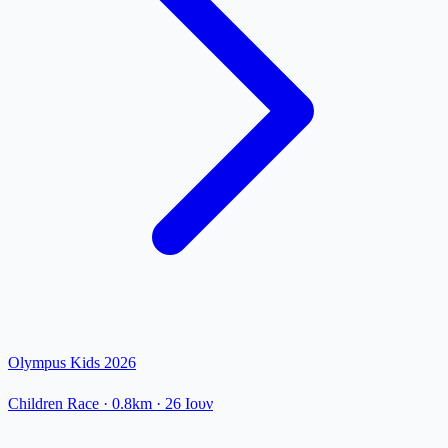
Olympus Kids 2026
Children Race
· 0.8km
·
26 Ιουν