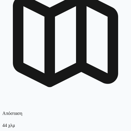
Απόσταση
44
χλμ