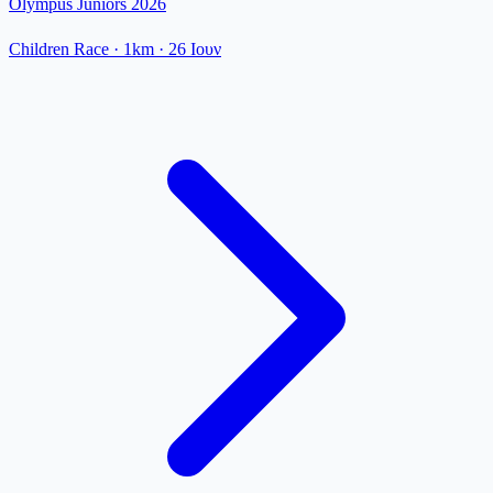
Olympus Juniors 2026
Children Race
· 1km
·
26 Ιουν