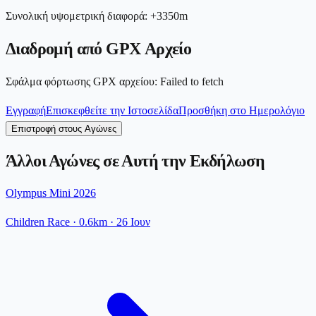
Συνολική υψομετρική διαφορά
:
+
3350
m
Διαδρομή από GPX Αρχείο
Σφάλμα φόρτωσης GPX αρχείου
:
Failed to fetch
Εγγραφή
Επισκεφθείτε την Ιστοσελίδα
Προσθήκη στο Ημερολόγιο
Επιστροφή στους Αγώνες
Άλλοι Αγώνες σε Αυτή την Εκδήλωση
Olympus Mini 2026
Children Race
· 0.6km
·
26 Ιουν