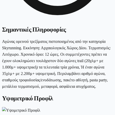
Σημαντικές Πληροφορίες
Αγώνας ορεινού τρεξίματος πιστοποιημένος από την κατηγορία
Skyrunning. Εκκίνηση: Αρχαιολογικός Χώρος Δίου. Τερματισμός:
Λιτόχωρο. Χρονικό όριο: 12 ώρες. Οι συμμετέχοντες πρέπει να
έχουν ολοκληρώσει τουλάχιστον δύο αγώνες trail (20χλμ+ με
1.000μ+ υψομετρική) τα τελευταία τρία χρόνια, Ή έναν αγώνα
35χλμ+ με 2.200μ+ υψομετρική. Περιλαμβάνει αριθμό αγώνα,
σταθμούς τροφοδοσίας/ενυδάτωσης, πακέτο αθλητή, pasta party,
μετάλλιο τερματισμού, μεταφορά, ασφάλεια ατυχήματος.
Υψομετρικό Προφίλ