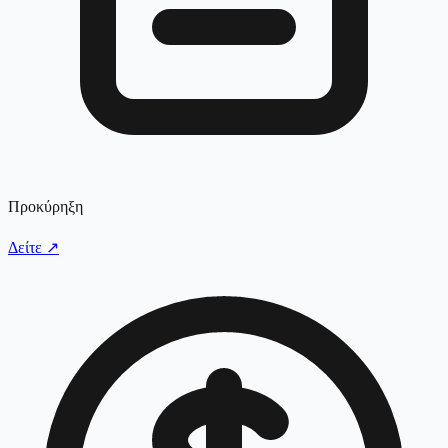
Προκύρηξη
Δείτε
↗