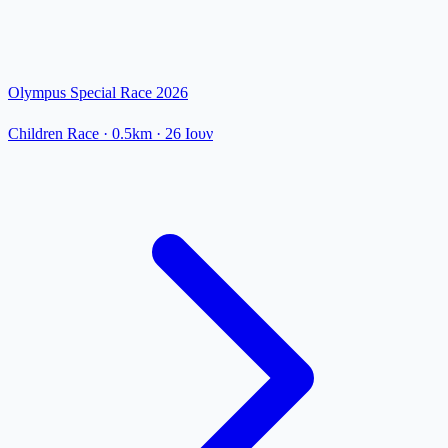
Olympus Special Race 2026
Children Race
· 0.5km
·
26 Ιουν