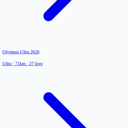
Olympus Ultra 2026
Ultra
· 71km
·
27 Ιουν