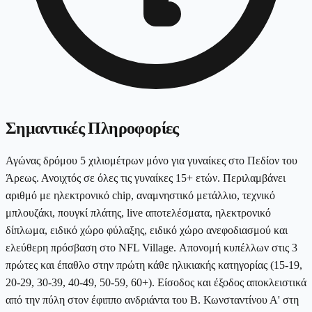
Σημαντικές Πληροφορίες
Αγώνας δρόμου 5 χιλιομέτρων μόνο για γυναίκες στο Πεδίον του
Άρεως. Ανοιχτός σε όλες τις γυναίκες 15+ ετών. Περιλαμβάνει
αριθμό με ηλεκτρονικό chip, αναμνηστικό μετάλλιο, τεχνικό
μπλουζάκι, πουγκί πλάτης, live αποτελέσματα, ηλεκτρονικό
δίπλωμα, ειδικό χώρο φύλαξης, ειδικό χώρο ανεφοδιασμού και
ελεύθερη πρόσβαση στο NFL Village. Απονομή κυπέλλων στις 3
πρώτες και έπαθλο στην πρώτη κάθε ηλικιακής κατηγορίας (15-19,
20-29, 30-39, 40-49, 50-59, 60+). Είσοδος και έξοδος αποκλειστικά
από την πύλη στον έφιππο ανδριάντα του Β. Κωνσταντίνου Α' στη