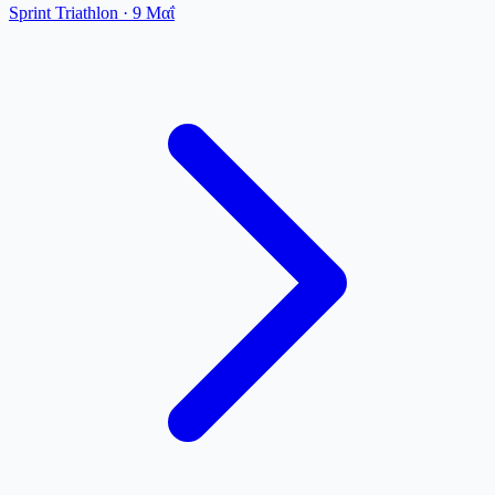
Sprint Triathlon
·
9 Μαΐ