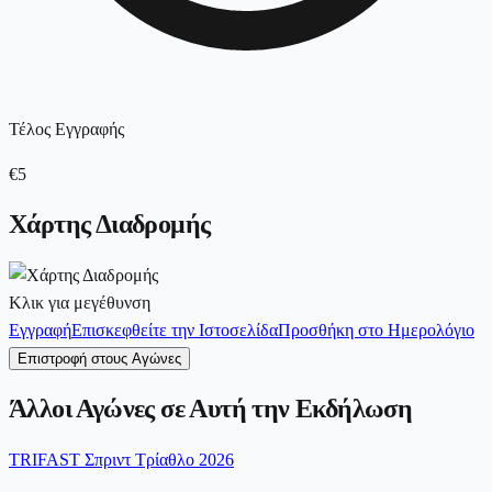
Τέλος Εγγραφής
€5
Χάρτης Διαδρομής
Κλικ για μεγέθυνση
Εγγραφή
Επισκεφθείτε την Ιστοσελίδα
Προσθήκη στο Ημερολόγιο
Επιστροφή στους Αγώνες
Άλλοι Αγώνες σε Αυτή την Εκδήλωση
TRIFAST Σπριντ Τρίαθλο 2026