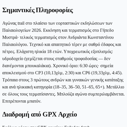
Σημαντικές Πληροφορίες
Αγώνας trail στο πλαίσιο των εορταστικών εκδηλώσεων των
Παλαιολογείων 2026. Εκκίνηση και τερματισμός στο Γήπεδο
Μυστρά· τελικός τερματισμός στον Ανδριάντα Κωνσταντίνου
Παλαιολόγου. Τεχνικό και απαιτητικό τέρεν με σαθρό έδαφος και
πέτρες. Ελάχιστη ηλικία 18 ετών. Υποχρεωτικός εξοπλισμός:
υδροδοχείο (γεμίζεται στους σταθμούς τροφοδοσίας — δεν
διανέμονται μπουκαλάκια). Χρονικό όριο: 6:30 ώρες· σημεία
αποκλεισμού στο CP3 (10,13χλμ, 2:30) και CP6 (19,33χλμ, 4:45).
Τρόπαια στους 3 πρώτους ανδρών και γυναικών γενικής κατάταξης
και ανά ηλικιακή κατηγορία (18–35, 36–50, 51–65, 65+). Μετάλλιο
σε όλους τους τερματίσαντες. Μπλούζα αγώνα συμπεριλαμβάνεται.
Επιτρέπονται μπατόν.
Διαδρομή από GPX Αρχείο