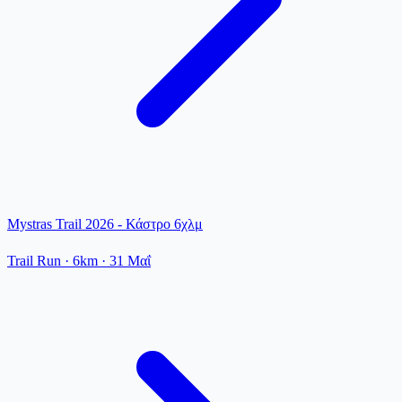
Mystras Trail 2026 - Κάστρο 6χλμ
Trail Run
· 6km
·
31 Μαΐ