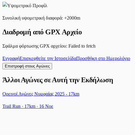
Συνολική υψομετρική διαφορά
:
+
2000
m
Διαδρομή από GPX Αρχείο
Σφάλμα φόρτωσης GPX αρχείου
:
Failed to fetch
Εγγραφή
Επισκεφθείτε την Ιστοσελίδα
Προσθήκη στο Ημερολόγιο
Επιστροφή στους Αγώνες
Άλλοι Αγώνες σε Αυτή την Εκδήλωση
Ορεινοί Αγώνες Νυμφαίας 2025 - 17km
Trail Run
· 17km
·
16 Νοε