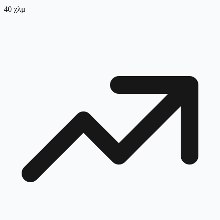
40
χλμ