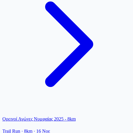
Ορεινοί Αγώνες Νυμφαίας 2025 - 8km
Trail Run
· 8km
·
16 Νοε