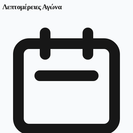
Λεπτομέρειες Αγώνα