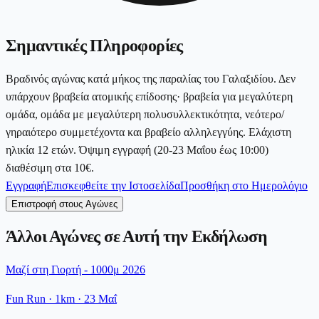
Σημαντικές Πληροφορίες
Βραδινός αγώνας κατά μήκος της παραλίας του Γαλαξιδίου. Δεν
υπάρχουν βραβεία ατομικής επίδοσης· βραβεία για μεγαλύτερη
ομάδα, ομάδα με μεγαλύτερη πολυσυλλεκτικότητα, νεότερο/
γηραιότερο συμμετέχοντα και βραβείο αλληλεγγύης. Ελάχιστη
ηλικία 12 ετών. Όψιμη εγγραφή (20-23 Μαΐου έως 10:00)
διαθέσιμη στα 10€.
Εγγραφή
Επισκεφθείτε την Ιστοσελίδα
Προσθήκη στο Ημερολόγιο
Επιστροφή στους Αγώνες
Άλλοι Αγώνες σε Αυτή την Εκδήλωση
Μαζί στη Γιορτή - 1000μ 2026
Fun Run
· 1km
·
23 Μαΐ