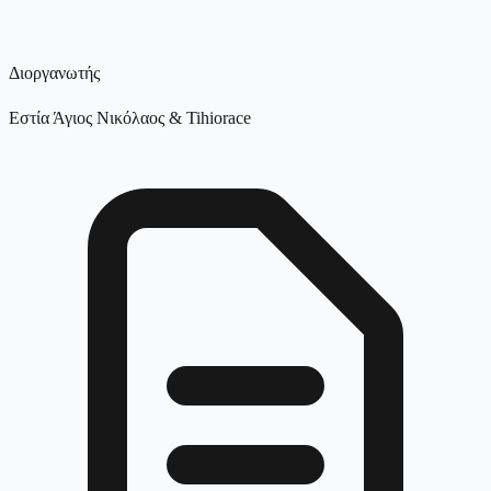
Διοργανωτής
Εστία Άγιος Νικόλαος & Tihiorace