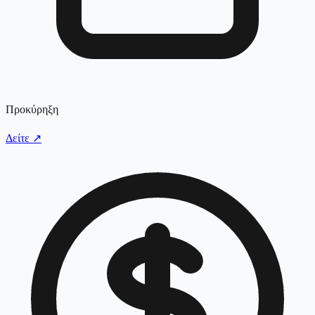
Προκύρηξη
Δείτε
↗