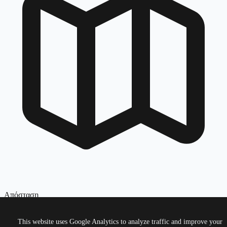
Απόσταση
42.195
χλμ
This website uses Google Analytics to analyze traffic and improve your