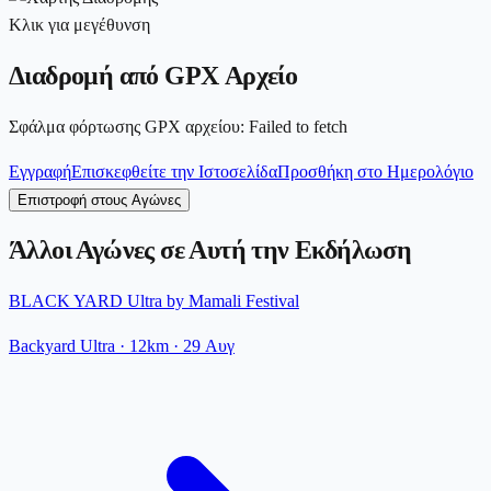
Κλικ για μεγέθυνση
Διαδρομή από GPX Αρχείο
Σφάλμα φόρτωσης GPX αρχείου
:
Failed to fetch
Εγγραφή
Επισκεφθείτε την Ιστοσελίδα
Προσθήκη στο Ημερολόγιο
Επιστροφή στους Αγώνες
Άλλοι Αγώνες σε Αυτή την Εκδήλωση
BLACK YARD Ultra by Mamali Festival
Backyard Ultra
· 12km
·
29 Αυγ