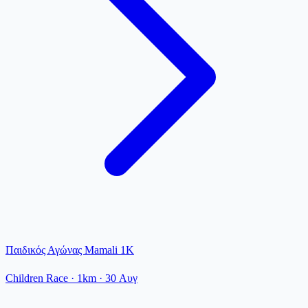
Παιδικός Αγώνας Mamali 1K
Children Race
· 1km
·
30 Αυγ