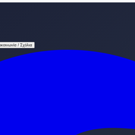
ικοινωνία / Σχόλια