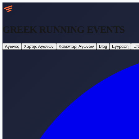
GREEK RUNNING
EVENTS
Αγώνες
Χάρτης Αγώνων
Καλεντάρι Αγώνων
Blog
Εγγραφή
Επ