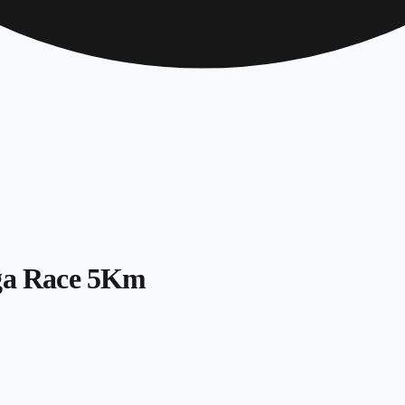
oga Race 5Km