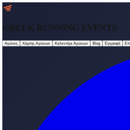
GREEK RUNNING
EVENTS
Αγώνες
Χάρτης Αγώνων
Καλεντάρι Αγώνων
Blog
Εγγραφή
Επ