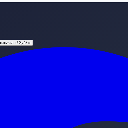
ικοινωνία / Σχόλια