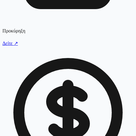
Προκύρηξη
Δείτε
↗