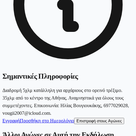
Σημαντικές Πληροφορίες
Διαδρομή 5χλμ κατάλληλη για αρχάριους στο ορεινό τρέξιμο.
35χλμ από το κέντρο της Αθήνας. Αναμνηστικά για όλους τους
συμμετέχοντες. Επικοινωνία: Ηλίας Βουγιουκάκης, 6977029028,
vougii2007@icloud.com.
Εγγραφή
Προσθήκη στο Ημερολόγιο
Επιστροφή στους Αγώνες
Άλλοι Αγώνες σε Αυτή την Εκδήλωση