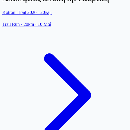
Kotroni Trail 2026 - 20χλμ
Trail Run
· 20km
·
10 Μαΐ