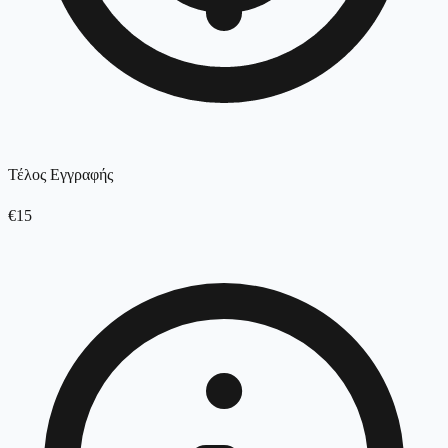
Τέλος Εγγραφής
€15