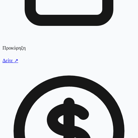
Προκύρηξη
Δείτε
↗