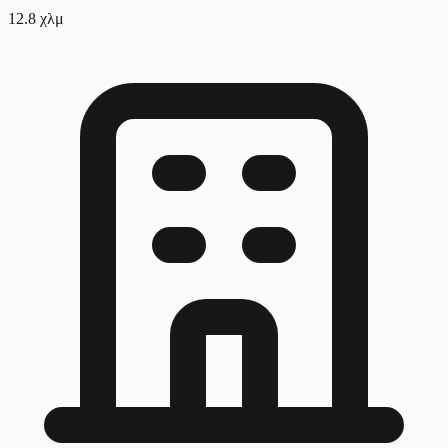
12.8
χλμ