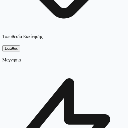
Τοποθεσία Εκκίνησης
Σκιάθος
Μαγνησία