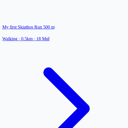
My first Skiathos Run 500 m
Walking
· 0.5km
·
18 Μαΐ