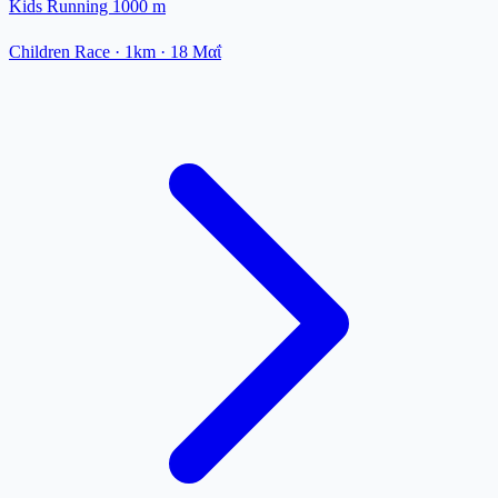
Kids Running 1000 m
Children Race
· 1km
·
18 Μαΐ