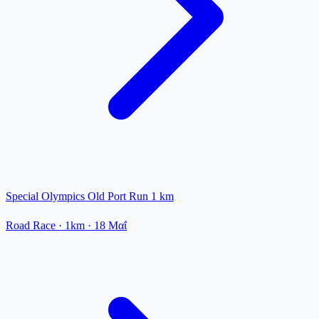
Special Olympics Old Port Run 1 km
Road Race
· 1km
·
18 Μαΐ