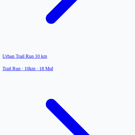
Urban Trail Run 10 km
Trail Run
· 10km
·
18 Μαΐ