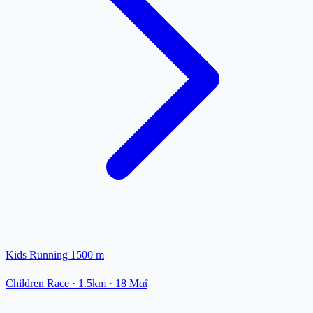
Kids Running 1500 m
Children Race
· 1.5km
·
18 Μαΐ