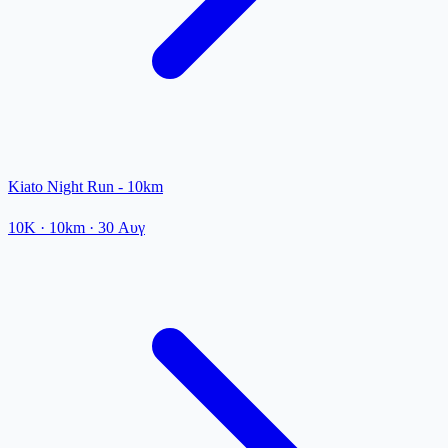
Kiato Night Run - 10km
10K
· 10km
·
30 Αυγ