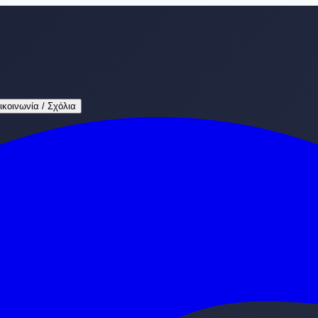
ικοινωνία / Σχόλια