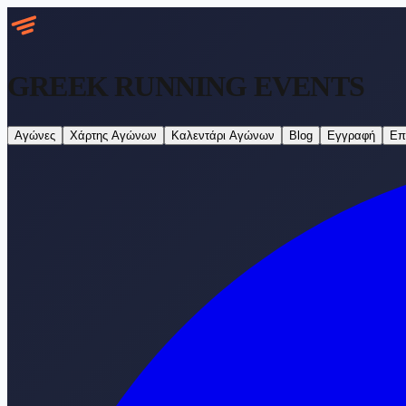
GREEK RUNNING
EVENTS
Αγώνες
Χάρτης Αγώνων
Καλεντάρι Αγώνων
Blog
Εγγραφή
Επ