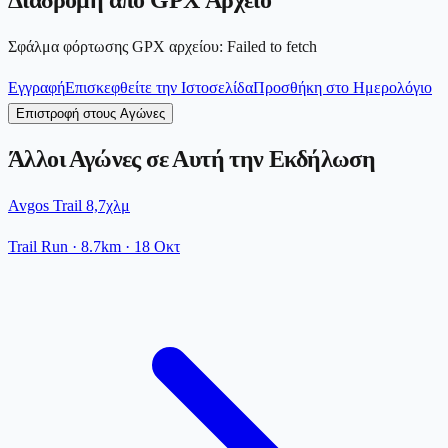
Διαδρομή από GPX Αρχείο
Σφάλμα φόρτωσης GPX αρχείου
:
Failed to fetch
Εγγραφή
Επισκεφθείτε την Ιστοσελίδα
Προσθήκη στο Ημερολόγιο
Επιστροφή στους Αγώνες
Άλλοι Αγώνες σε Αυτή την Εκδήλωση
Avgos Trail 8,7χλμ
Trail Run
· 8.7km
·
18 Οκτ