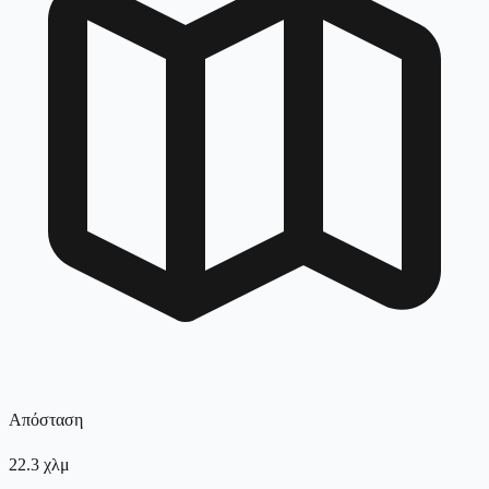
Απόσταση
22.3
χλμ