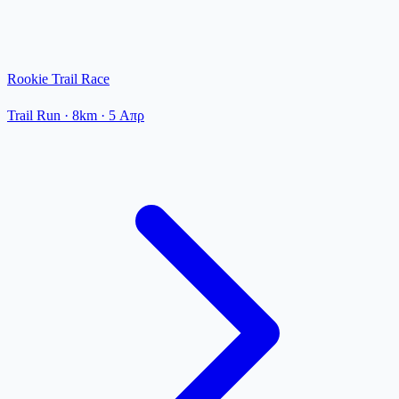
Rookie Trail Race
Trail Run
· 8km
·
5 Απρ