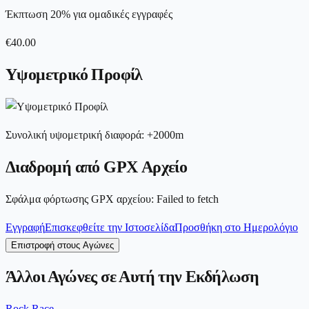
Έκπτωση 20% για ομαδικές εγγραφές
€
40.00
Υψομετρικό Προφίλ
Συνολική υψομετρική διαφορά
:
+
2000
m
Διαδρομή από GPX Αρχείο
Σφάλμα φόρτωσης GPX αρχείου
:
Failed to fetch
Εγγραφή
Επισκεφθείτε την Ιστοσελίδα
Προσθήκη στο Ημερολόγιο
Επιστροφή στους Αγώνες
Άλλοι Αγώνες σε Αυτή την Εκδήλωση
Rock Race