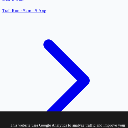
Trail Run
· 5km
·
5 Απρ
This website uses Google Analytics to analyze traffic and improve your