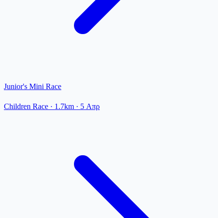
Junior's Mini Race
Children Race
· 1.7km
·
5 Απρ