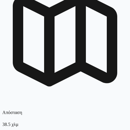
Απόσταση
38.5
χλμ