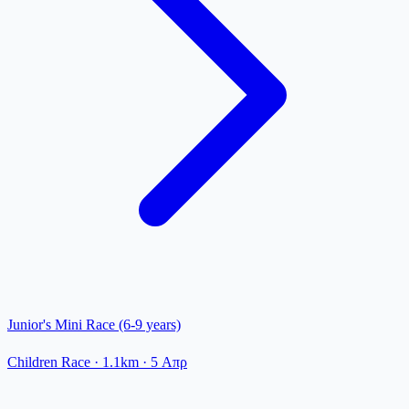
Junior's Mini Race (6-9 years)
Children Race
· 1.1km
·
5 Απρ