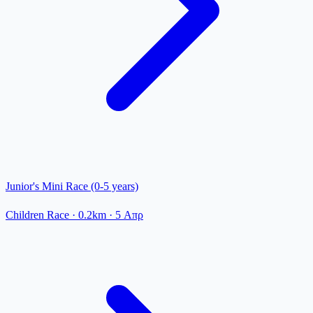
Junior's Mini Race (0-5 years)
Children Race
· 0.2km
·
5 Απρ