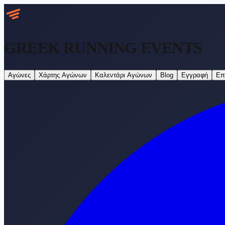
GREEK RUNNING
EVENTS
Αγώνες
Χάρτης Αγώνων
Καλεντάρι Αγώνων
Blog
Εγγραφή
Επ