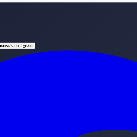
ικοινωνία / Σχόλια