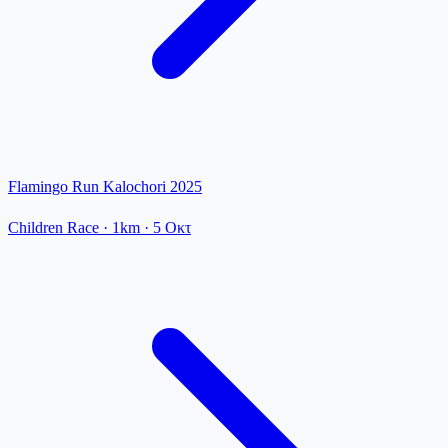
Flamingo Run Kalochori 2025
Children Race
· 1km
·
5 Οκτ