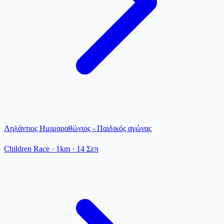
Ληλάντιος Ημιμαραθώνιος - Παιδικός αγώνας
Children Race
· 1km
·
14 Σεπ