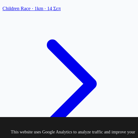
Children Race
· 1km
·
14 Σεπ
This website uses Google Analytics to analyze traffic and improve your