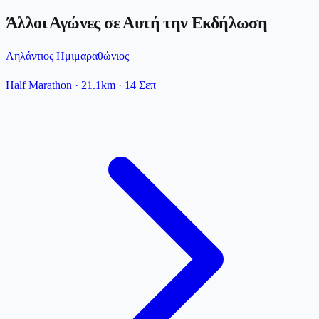
Άλλοι Αγώνες σε Αυτή την Εκδήλωση
Ληλάντιος Ημιμαραθώνιος
Half Marathon
· 21.1km
·
14 Σεπ