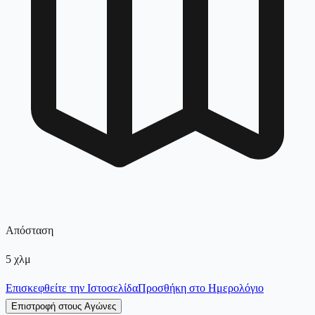
Απόσταση
5
χλμ
Επισκεφθείτε την Ιστοσελίδα
Προσθήκη στο Ημερολόγιο
Επιστροφή στους Αγώνες