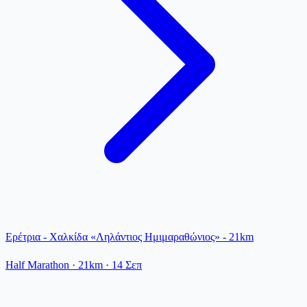
Ερέτρια - Χαλκίδα «Ληλάντιος Ημιμαραθώνιος» - 21km
Half Marathon
· 21km
·
14 Σεπ