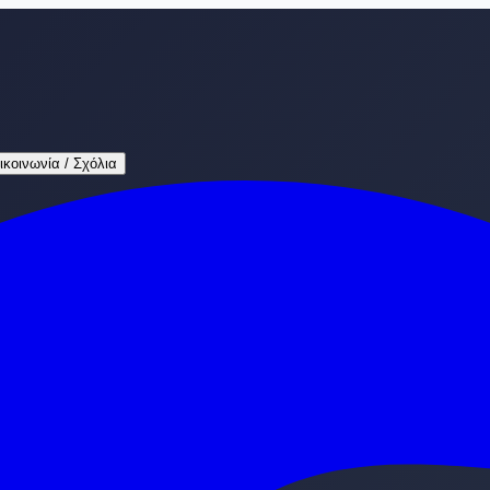
ικοινωνία / Σχόλια