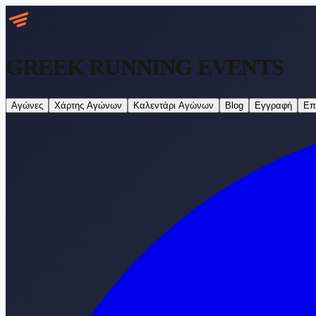
GREEK RUNNING
EVENTS
Αγώνες
Χάρτης Αγώνων
Καλεντάρι Αγώνων
Blog
Εγγραφή
Επ