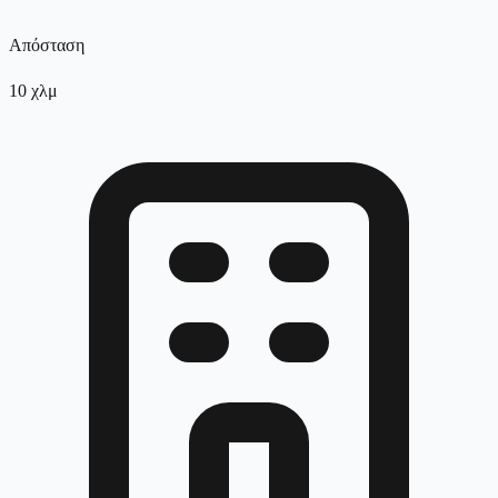
Απόσταση
10
χλμ