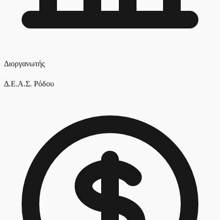
Διοργανωτής
Δ.Ε.Α.Σ. Ρόδου