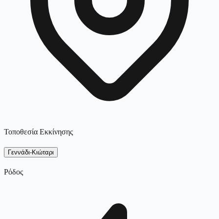
Τοποθεσία Εκκίνησης
Γεννάδι-Κιώταρι
Ρόδος