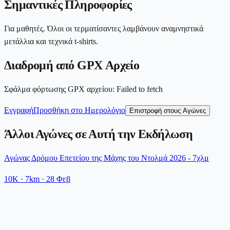
Σημαντικές Πληροφορίες
Για μαθητές. Όλοι οι τερματίσαντες λαμβάνουν αναμνηστικά
μετάλλια και τεχνικά t-shirts.
Διαδρομή από GPX Αρχείο
Σφάλμα φόρτωσης GPX αρχείου
:
Failed to fetch
Εγγραφή
Προσθήκη στο Ημερολόγιο
Επιστροφή στους Αγώνες
Άλλοι Αγώνες σε Αυτή την Εκδήλωση
Αγώνας Δρόμου Επετείου της Μάχης του Ντολμά 2026 - 7χλμ
10K
· 7km
·
28 Φεβ