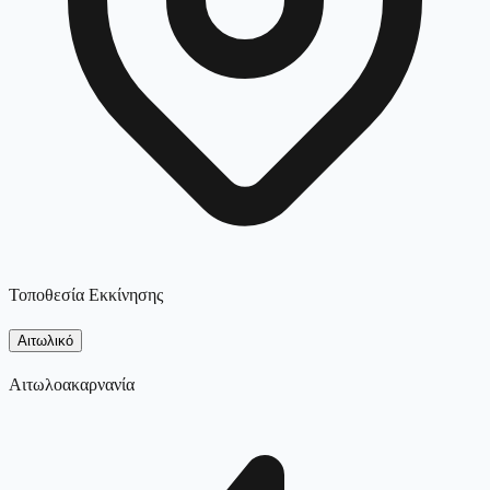
Τοποθεσία Εκκίνησης
Αιτωλικό
Αιτωλοακαρνανία