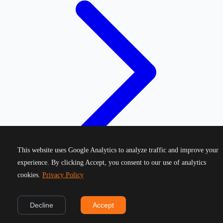
This website uses Google Analytics to analyze traffic and improve your
experience. By clicking Accept, you consent to our use of analytics
cookies.
Privacy Policy
©
2026
Greek Running Events. All rights reserved.
Decline
Accept
Privacy Policy