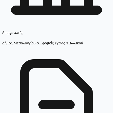
Διοργανωτής
Δήμος Μεσολογγίου & Δρομείς Υγείας Αιτωλικού