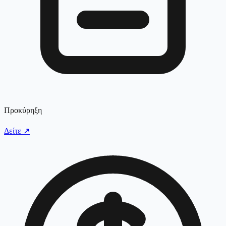
Προκύρηξη
Δείτε
↗