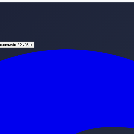
ικοινωνία / Σχόλια