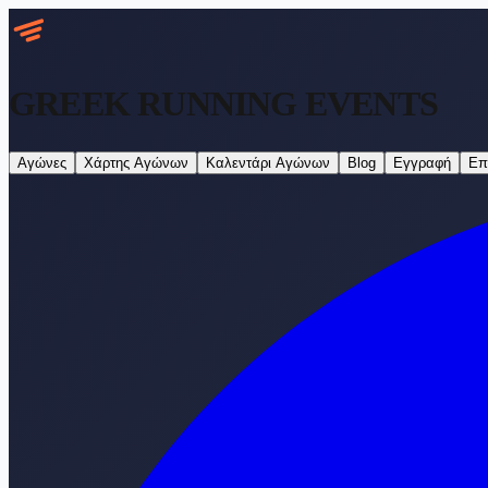
GREEK RUNNING
EVENTS
Αγώνες
Χάρτης Αγώνων
Καλεντάρι Αγώνων
Blog
Εγγραφή
Επ